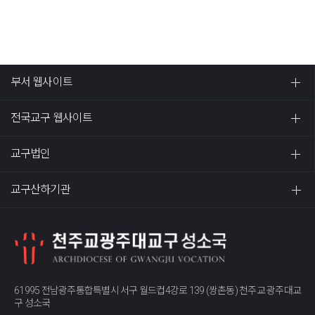
부서 웹사이트
전국교구 웹사이트
교구법인
교구산하기관
61995 전남광주통합특별시 서구 월드컵4강로 139 (쌍촌동) 천주교 광주대교
구 성소국