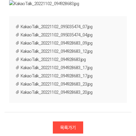
KakaoTalk_20221102_095035474_07.jpg
KakaoTalk_20221102_095035474_04.jpg
KakaoTalk_20221102_094928683_09.jpg
KakaoTalk_20221102_094928683_12.jpg
KakaoTalk_20221102_094928683.jpg
KakaoTalk_20221102_094928683_17.jpg
KakaoTalk_20221102_094928683_17.jpg
KakaoTalk_20221102_094928683_23.jpg
KakaoTalk_20221102_094928683_20.jpg
목록가기