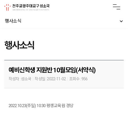
행사소식
행사소식
예비신학생 지원반 10월모임(서약식)
작성자 :
성소국
작성일 :
2022-11-02
조회수 :
956
2022.10.23(주일) 10:30 평생교육원 경당