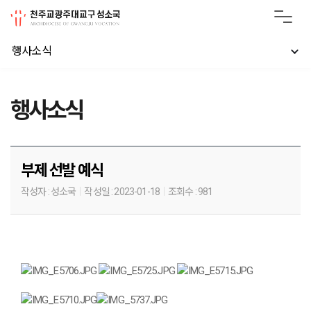
행사소식
행사소식
부제 선발 예식
작성자 :
성소국
작성일 :
2023-01-18
조회수 :
981