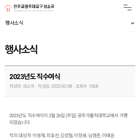
행사소식
행사소식
2023년도 직수여식
작성자 :
성소국
작성일 :
2023-03-08
조회수 :
1068
2023년도 직수여식이 2월 26일 (주일) 광주가톨릭대학교에서 거행
되었습니다.
착의 대상자: 이영재, 최호선, 김성철, 이정웅, 남경준, 이태윤