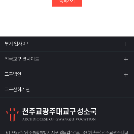
목록가기
부서 웹사이트
전국교구 웹사이트
교구법인
교구산하기관
61995 전남광주통합특별시 서구 월드컵4강로 139 (쌍촌동) 천주교 광주대교