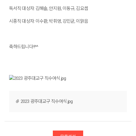
독서직 대상자: 김해솔, 안지원, 이동규, 김요셉
시종직 대상자: 이수환, 박휘영, 강민균, 이맑음
축하드립니다!!^^
2023 광주대교구 직수여식.jpg