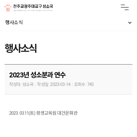
행사소식
행사소식
2023년 성소분과 연수
작성자 :
성소국
작성일 :
2023-03-14
조회수 :
745
2023. 03.11(토) 평생교육원 대건문화관