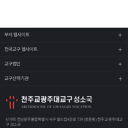
부서 웹사이트
전국교구 웹사이트
교구법인
교구산하기관
61995 전남광주통합특별시 서구 월드컵4강로 139 (쌍촌동) 천주교 광주대교
구 성소국