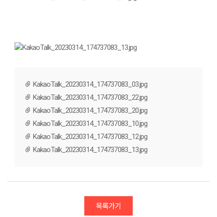
KakaoTalk_20230314_174737083_03.jpg
KakaoTalk_20230314_174737083_22.jpg
KakaoTalk_20230314_174737083_20.jpg
KakaoTalk_20230314_174737083_10.jpg
KakaoTalk_20230314_174737083_12.jpg
KakaoTalk_20230314_174737083_13.jpg
목록가기