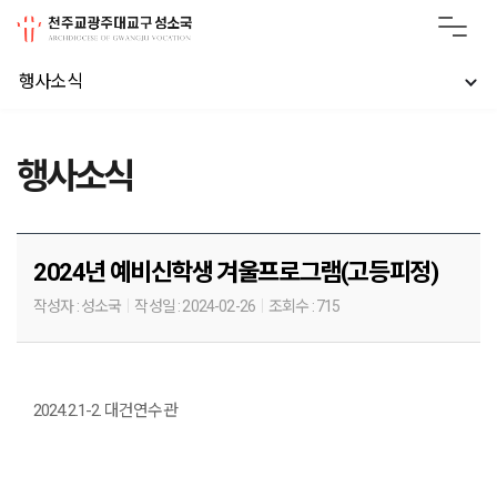
행사소식
행사소식
2024년 예비신학생 겨울프로그램(고등피정)
작성자 :
성소국
작성일 :
2024-02-26
조회수 :
715
2024.2.1-2. 대건연수관