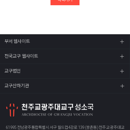
부서 웹사이트
전국교구 웹사이트
교구법인
교구산하기관
61995 전남광주통합특별시 서구 월드컵4강로 139 (쌍촌동) 천주교 광주대교