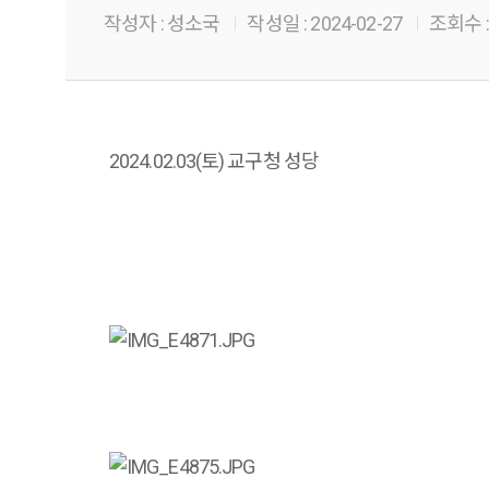
작성자 :
성소국
작성일 :
2024-02-27
조회수 :
2024.02.03(토) 교구청 성당