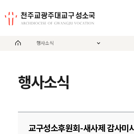
행사소식
행사소식
교구성소후원회-새사제 감사미