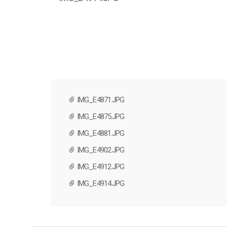
IMG_E4871.JPG
IMG_E4875.JPG
IMG_E4881.JPG
IMG_E4902.JPG
IMG_E4912.JPG
IMG_E4914.JPG