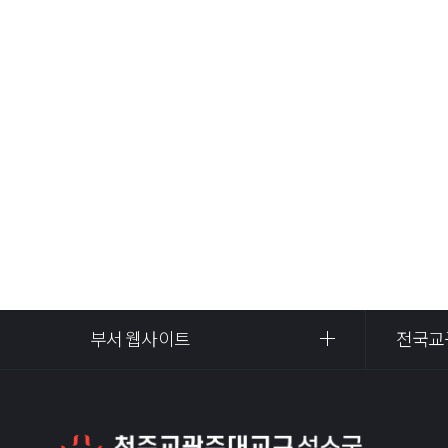
부서 웹사이트
전국교